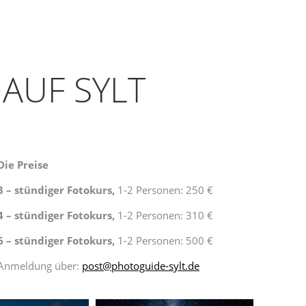
AUF SYLT
Die Preise
3 – stündiger Fotokurs,
1-2 Personen: 250 €
4 – stündiger Fotokurs
,
1-2 Personen: 310 €
6 – stündiger Fotokurs
,
1-2 Personen: 500 €
Anmeldung über:
post@photoguide-sylt.de