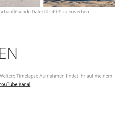
s hochauflösende Datei für 40 € zu erwerben.
EN
Weitere Timelapse Aufnahmen findet Ihr auf meinem
YouTube Kanal
.